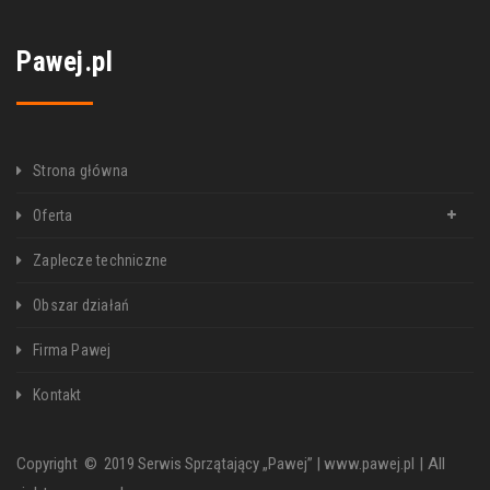
Pawej.pl
Strona główna
Oferta
Zaplecze techniczne
Obszar działań
Firma Pawej
Kontakt
Copyright © 2019 Serwis Sprzątający „Pawej” |
www.pawej.pl
| All