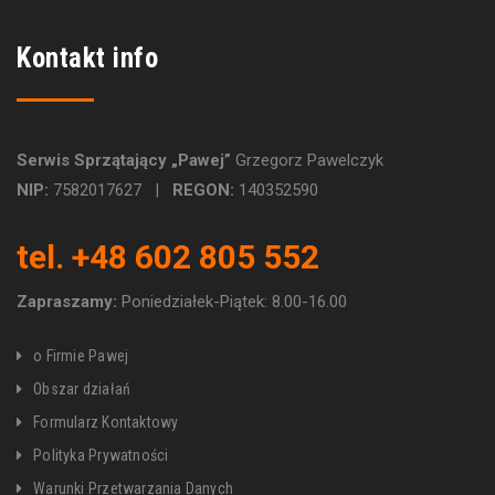
Kontakt info
Serwis Sprzątający „Pawej”
Grzegorz Pawelczyk
NIP:
7582017627 |
REGON:
140352590
tel. +48 602 805 552
Zapraszamy:
Poniedziałek-Piątek: 8.00-16.00
o Firmie Pawej
Obszar działań
Formularz Kontaktowy
Polityka Prywatności
Warunki Przetwarzania Danych