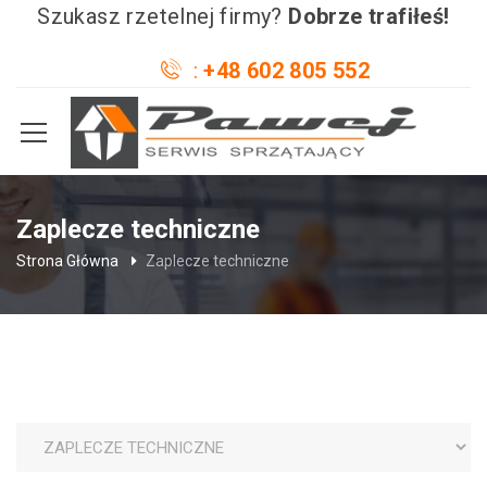
Szukasz rzetelnej firmy?
Dobrze trafiłeś!
+48 602 805 552
Zaplecze techniczne
Strona Główna
Zaplecze techniczne